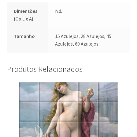
Dimensões
n.d.
(C x L x A)
Tamanho
15 Azulejos, 28 Azulejos, 45
Azulejos, 60 Azulejos
Produtos Relacionados