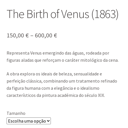
The Birth of Venus (1863)
Price
150,00
€
–
600,00
€
range:
Representa
Venus
emergindo das águas, rodeada por
150,00 €
figuras aladas que reforçam o caráter mitológico da cena.
through
A obra explora os ideais de beleza, sensualidade e
600,00 €
perfeição clássica, combinando um tratamento refinado
da figura humana com a elegância e o idealismo
característicos da pintura académica do século XIX.
Tamanho