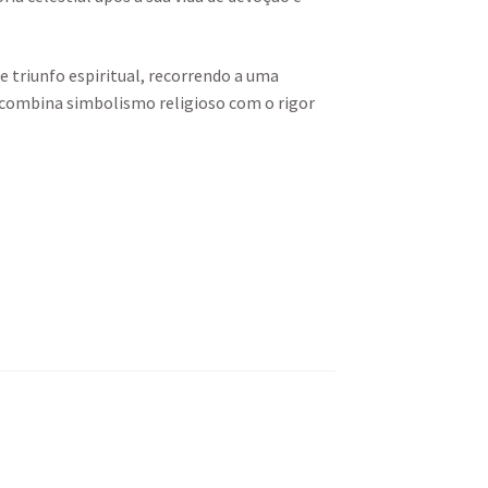
e triunfo espiritual, recorrendo a uma
combina simbolismo religioso com o rigor