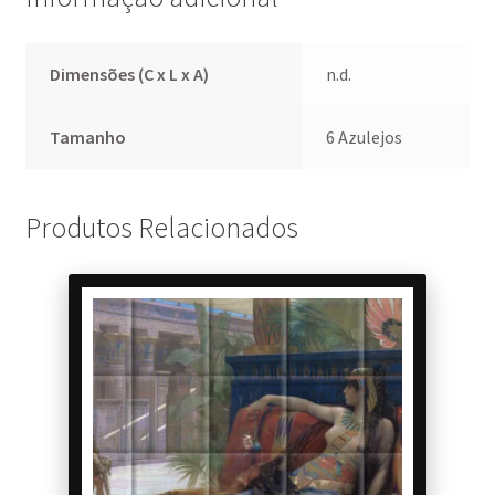
Dimensões (C x L x A)
n.d.
Tamanho
6 Azulejos
Produtos Relacionados