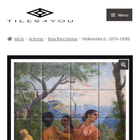
Ir
Saltar
Menu
para
para
a
o
Artistas
navegação
conteúdo
Início
Artistas
Raja Ravi Varma
Shakuntala (c. 1870–1890)
Coleção
Sobre
Contacto