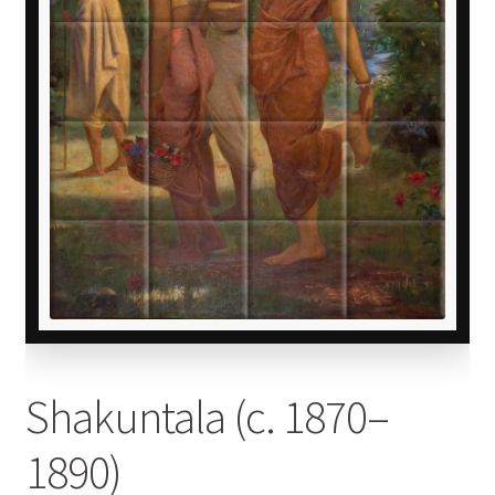
Shakuntala (c. 1870–
1890)