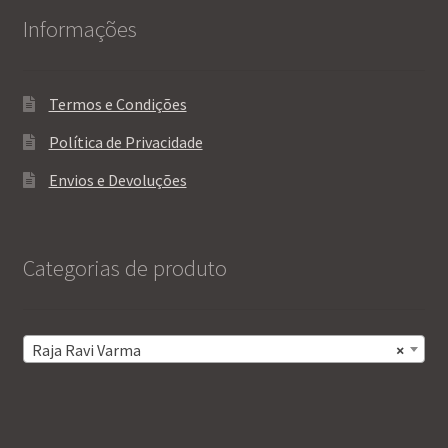
Informações
Termos e Condições
Política de Privacidade
Envios e Devoluções
Categorias de produto
Raja Ravi Varma
×