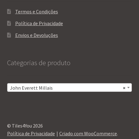
Termos e Condições
Política de Privacidade
Envios e Devoluções
Categorias de produto
John Everett Millais
×
© Tiles4You 2026
Política de Privacidade
Criado com WooCommerce
.