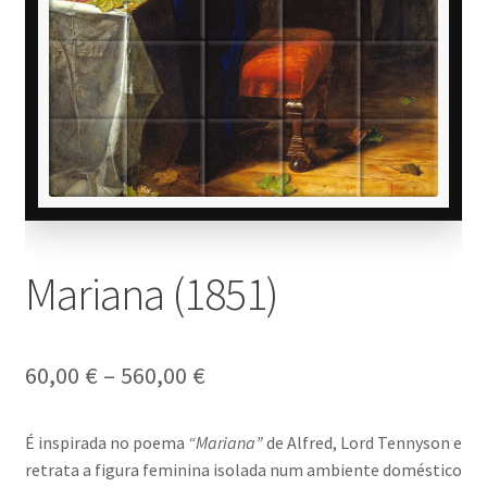
Mariana (1851)
Price
60,00
€
–
560,00
€
range:
É inspirada no poema
“Mariana”
de
Alfred, Lord Tennyson
e
60,00 €
retrata a figura feminina isolada num ambiente doméstico