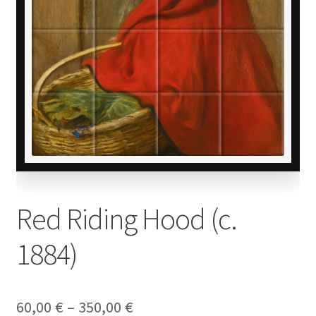
Red Riding Hood (c.
1884)
Price
60,00
€
–
350,00
€