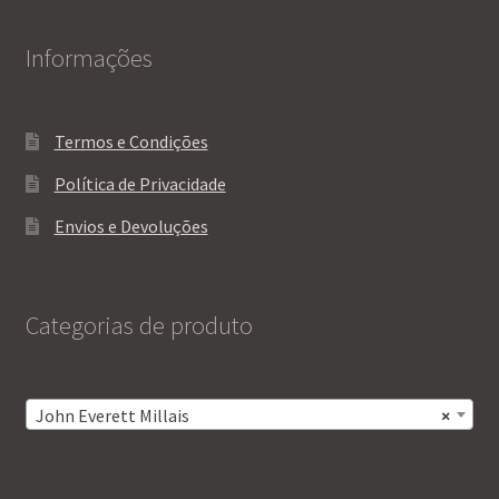
Informações
Termos e Condições
Política de Privacidade
Envios e Devoluções
Categorias de produto
John Everett Millais
×