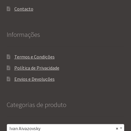
Contacto
Informações
Termos e Condições
Política de Privacidade
Envios e Devoluções
Categorias de produto
Ivan Aivazovsky
×