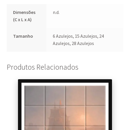
Dimensões
n.d.
(C x L x A)
Tamanho
6 Azulejos, 15 Azulejos, 24
Azulejos, 28 Azulejos
Produtos Relacionados