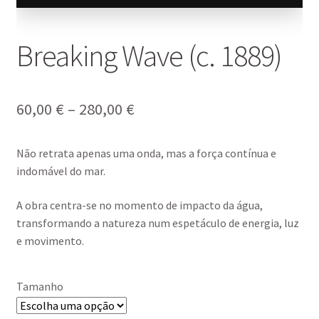
Breaking Wave (c. 1889)
Price
60,00
€
–
280,00
€
range:
Não retrata apenas uma onda, mas a força contínua e
60,00 €
indomável do mar.
through
A obra centra-se no momento de impacto da água,
280,00 €
transformando a natureza num espetáculo de energia, luz
e movimento.
Tamanho