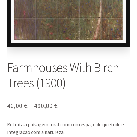
Farmhouses With Birch
Trees (1900)
Price
40,00
€
–
490,00
€
range:
Retrata a paisagem rural como um espaço de quietude e
40,00 €
integração com a natureza.