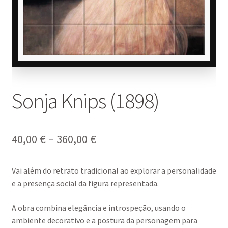
Sonja Knips (1898)
Price
40,00
€
–
360,00
€
range:
Vai além do retrato tradicional ao explorar a personalidade
40,00 €
e a presença social da figura representada.
through
A obra combina elegância e introspeção, usando o
360,00 €
ambiente decorativo e a postura da personagem para