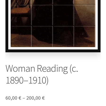
Woman Reading (c.
1890–1910)
Price
60,00
€
–
200,00
€
range: