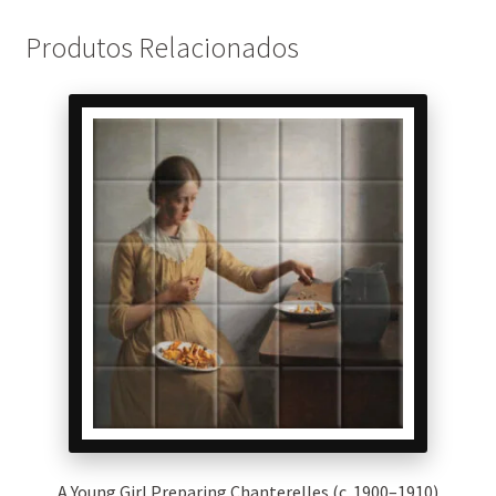
Produtos Relacionados
A Young Girl Preparing Chanterelles (c. 1900–1910)