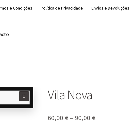
rmos e Condições
Política de Privacidade
Envios e Devoluções
acto
Vila Nova
🔍
Price
60,00
€
–
90,00
€
range: