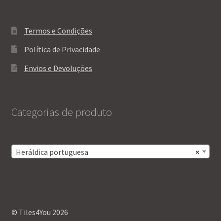
Termos e Condições
Política de Privacidade
Envios e Devoluções
Categorias de produto
Heráldica portuguesa
×
© Tiles4You 2026