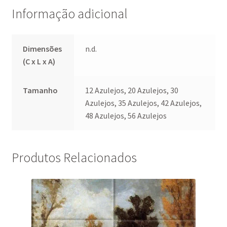
Informação adicional
Dimensões
n.d.
(C x L x A)
Tamanho
12 Azulejos, 20 Azulejos, 30
Azulejos, 35 Azulejos, 42 Azulejos,
48 Azulejos, 56 Azulejos
Produtos Relacionados