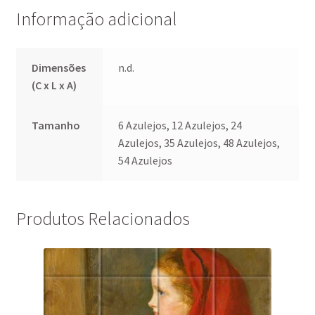
Informação adicional
Dimensões
n.d.
(C x L x A)
Tamanho
6 Azulejos, 12 Azulejos, 24
Azulejos, 35 Azulejos, 48 Azulejos,
54 Azulejos
Produtos Relacionados