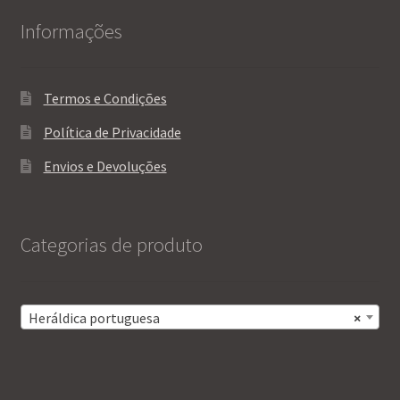
Informações
Termos e Condições
Política de Privacidade
Envios e Devoluções
Categorias de produto
Heráldica portuguesa
×