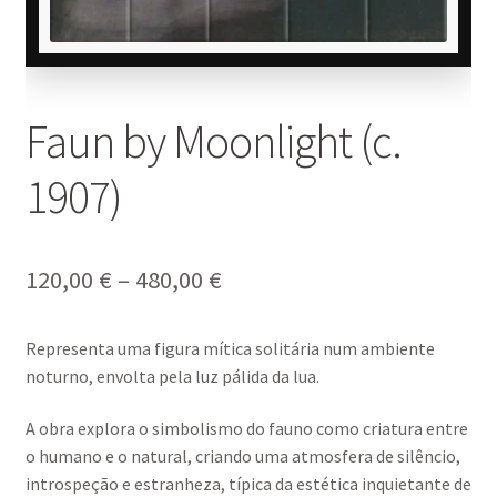
Faun by Moonlight (c.
1907)
Price
120,00
€
–
480,00
€
range:
Representa uma figura mítica solitária num ambiente
120,00 €
noturno, envolta pela luz pálida da lua.
through
A obra explora o simbolismo do fauno como criatura entre
480,00 €
o humano e o natural, criando uma atmosfera de silêncio,
introspeção e estranheza, típica da estética inquietante de