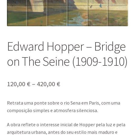
Edward Hopper – Bridge
on The Seine (1909-1910)
Price
120,00
€
–
420,00
€
range:
Retrata uma ponte sobre o rio Sena em Paris, com uma
120,00 €
composição simples e atmosfera silenciosa.
through
A obra reflete o interesse inicial de Hopper pela luz e pela
420,00 €
arquitetura urbana, antes do seu estilo mais maduro e