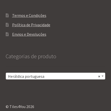
Termos e Condições
Política de Privacidade
Envios e Devoluções
Categorias de produto
Heráldica portuguesa
×
© Tiles4You 2026