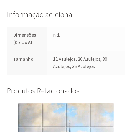
Informação adicional
Dimensões
n.d.
(C x L x A)
Tamanho
12 Azulejos, 20 Azulejos, 30
Azulejos, 35 Azulejos
Produtos Relacionados