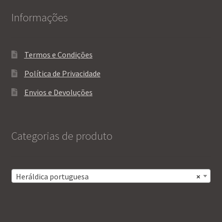
Informações
Termos e Condições
Política de Privacidade
Envios e Devoluções
Categorias de produto
Heráldica portuguesa
×