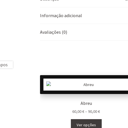
Informação adicional
Avaliações (0)
Abreu
Price
60,00
€
–
90,00
€
range:
This
60,00 €
Ver opções