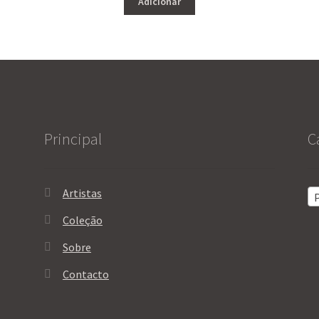
Adicionar
Principal
C
Artistas
P
Coleção
Sobre
Contacto