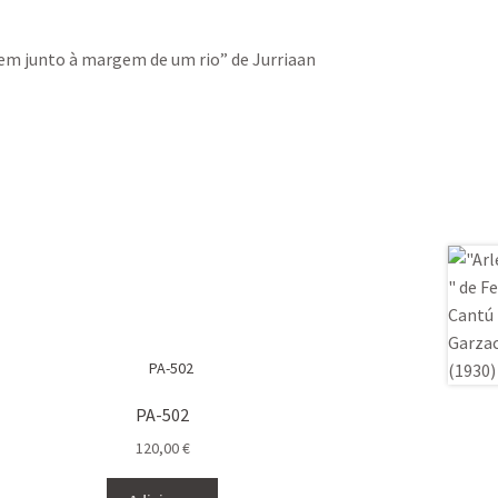
gem junto à margem de um rio” de Jurriaan
PA-502
120,00
€