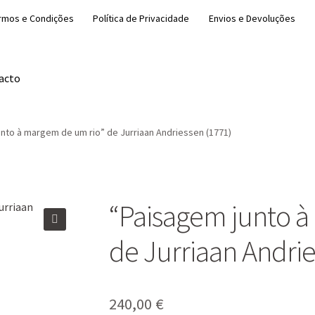
rmos e Condições
Política de Privacidade
Envios e Devoluções
acto
nto à margem de um rio” de Jurriaan Andriessen (1771)
“Paisagem junto à
🔍
de Jurriaan Andrie
240,00
€