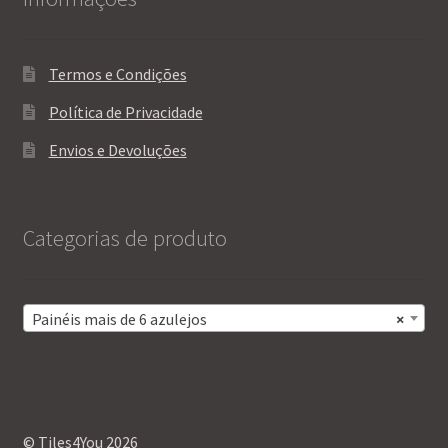
Termos e Condições
Política de Privacidade
Envios e Devoluções
Categorias de produto
Painéis mais de 6 azulejos
×
© Tiles4You 2026