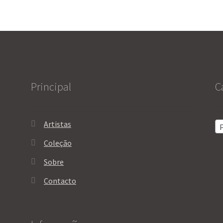
Principal
C
Artistas
P
Coleção
Sobre
Contacto