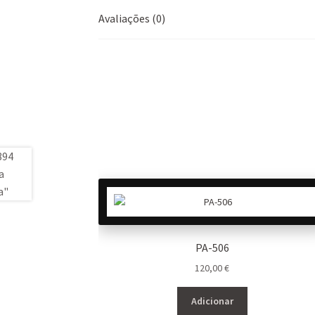
Avaliações (0)
PA-506
120,00
€
Adicionar