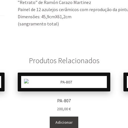
”Retrato” de Ramón Carazo Martinez
Painel de 12 azulejos cerâmicos com reprodução da pint
Dimensões: 45,9cmX61,2cm
(sangramento total)
Produtos Relacionados
PA-807
200,00
€
Adicionar