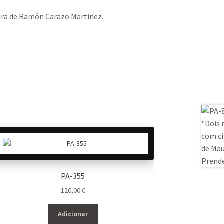
ura de Ramón Carazo Martinez.
PA-355
120,00
€
Adicionar