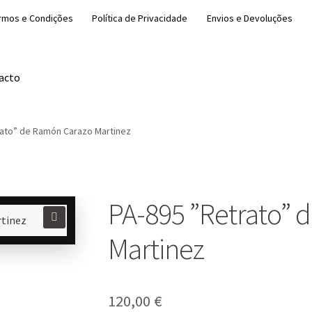
rmos e Condições
Política de Privacidade
Envios e Devoluções
acto
rato” de Ramón Carazo Martinez
PA-895 ”Retrato” 
🔍
Martinez
120,00
€