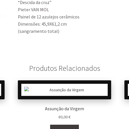
“Descida da cruz”
Pieter VAN MOL
Painel de 12 azulejos cerâmicos
Dimensões: 45,9X61,2 cm
(sangramento total)
Produtos Relacionados
Assunção da Virgem
80,00
€