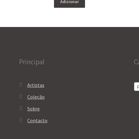
Adicionar
Principal
C
Artistas
P
Coleção
Sobre
Contacto