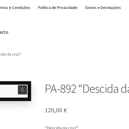
rmos e Condições
Política de Privacidade
Envios e Devoluções
acto
ida da cruz”
PA-892 “Descida d
🔍
120,00
€
“Descida da cruz”