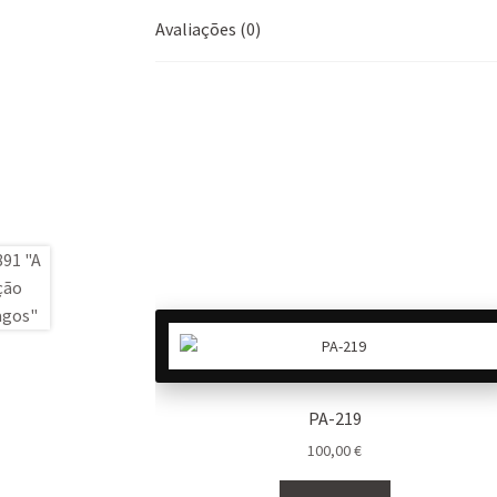
Avaliações (0)
PA-219
100,00
€