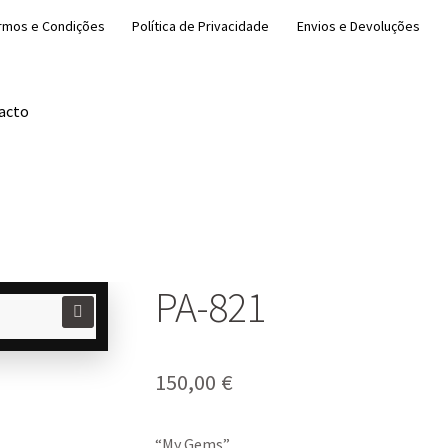
rmos e Condições
Política de Privacidade
Envios e Devoluções
acto
PA-821
🔍
150,00
€
“My Gems”