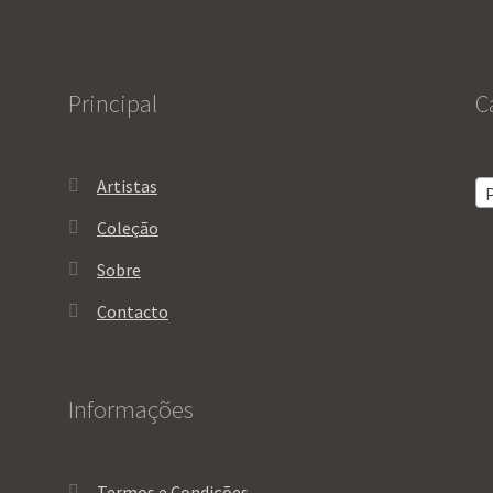
Principal
C
Artistas
P
Coleção
Sobre
Contacto
Informações
Termos e Condições