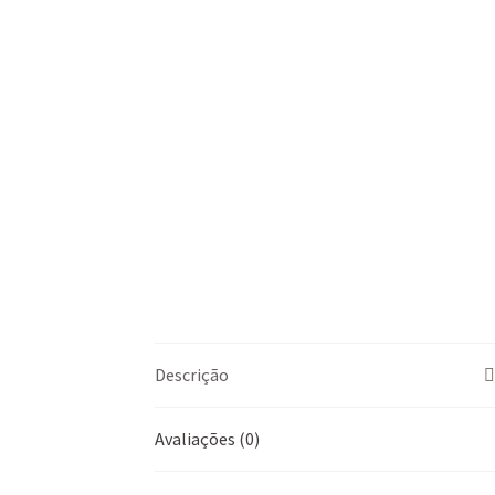
Descrição
Avaliações (0)