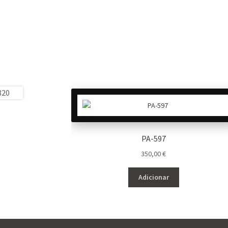
PA-597
350,00
€
Adicionar