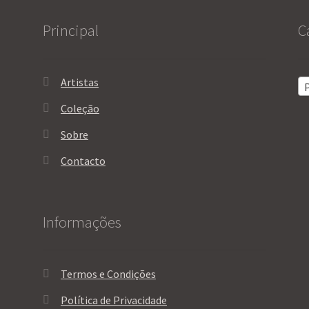
Principal
C
Artistas
P
Coleção
Sobre
Contacto
Informações
Termos e Condições
Política de Privacidade