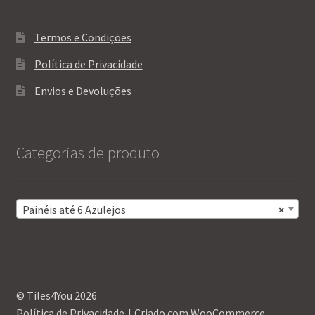
Termos e Condições
Política de Privacidade
Envios e Devoluções
Categorias de produto
Painéis até 6 Azulejos
×
© Tiles4You 2026
Política de Privacidade
Criado com WooCommerce
.