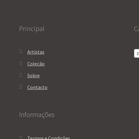
Principal
C
Artistas
P
Coleção
Sobre
Contacto
Informações
Termos e Condições