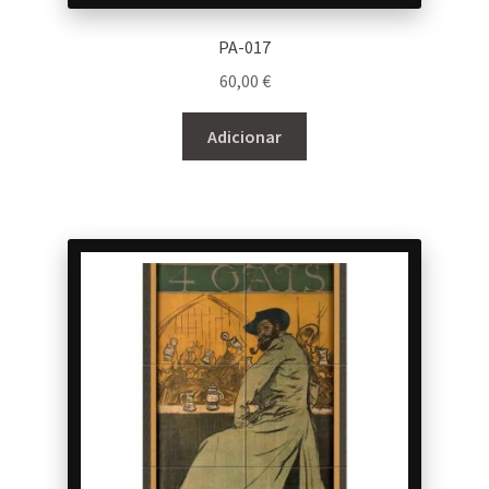
PA-017
60,00
€
Adicionar