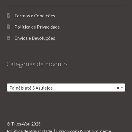
Termos e Condições
Política de Privacidade
Envios e Devoluções
Categorias de produto
Painéis até 6 Azulejos
×
© Tiles4You 2026
Política de Privacidade
Criado com WooCommerce
.