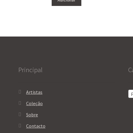
Adicionar
Principal
C
Artistas
P
Coleção
Sobre
Contacto