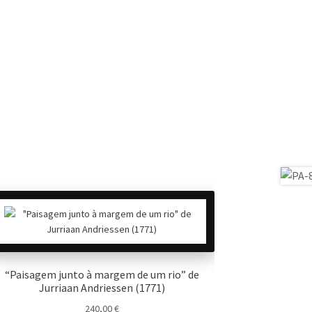
“Paisagem junto à margem de um rio” de
Jurriaan Andriessen (1771)
240,00
€