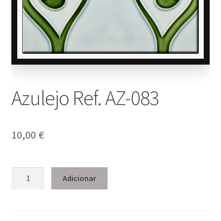
Azulejo Ref. AZ-083
10,00
€
Quantidade
Adicionar
de
Azulejo
Ref.