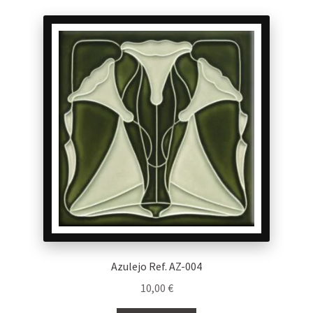
Azulejo Ref. AZ-004
10,00
€