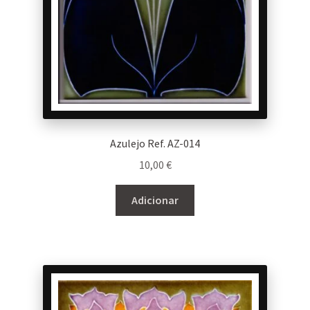
Azulejo Ref. AZ-014
10,00
€
Adicionar