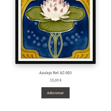
Azulejo Ref. AZ-003
10,00
€
Adicionar