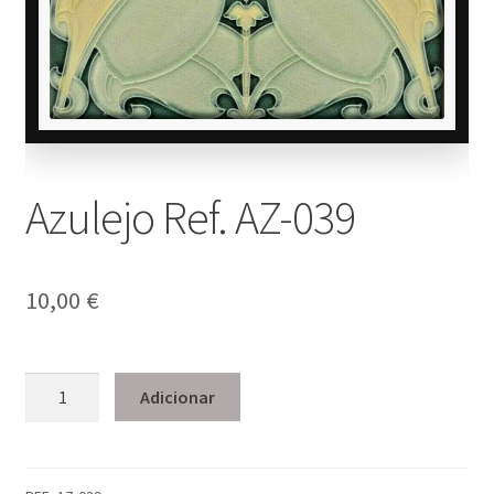
Azulejo Ref. AZ-039
10,00
€
Quantidade
Adicionar
de
Azulejo
Ref.