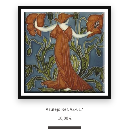
Azulejo Ref. AZ-017
10,00
€