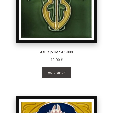
Azulejo Ref. AZ-008
10,00
€
Adicionar