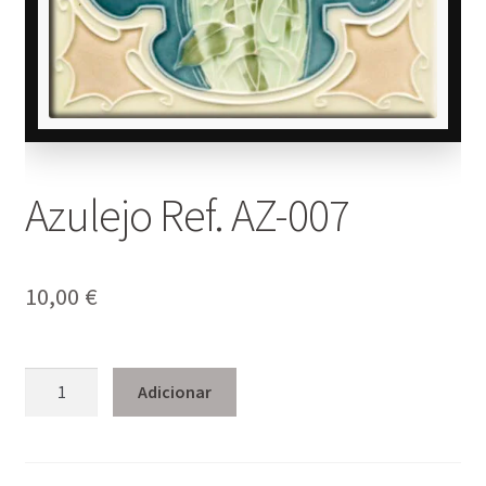
Azulejo Ref. AZ-007
10,00
€
Quantidade
Adicionar
de
Azulejo
Ref.