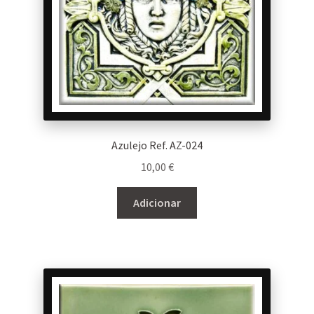
Azulejo Ref. AZ-024
10,00
€
Adicionar