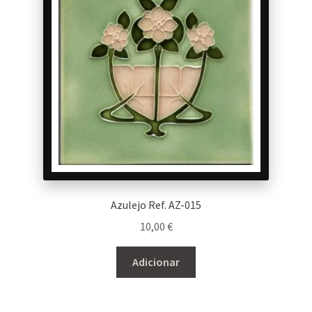
Azulejo Ref. AZ-015
10,00
€
Adicionar