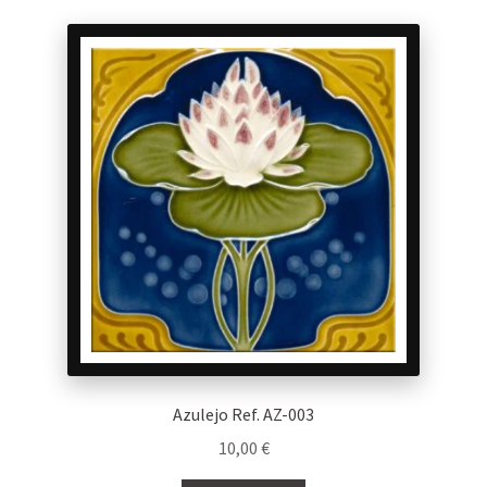
Azulejo Ref. AZ-003
10,00
€