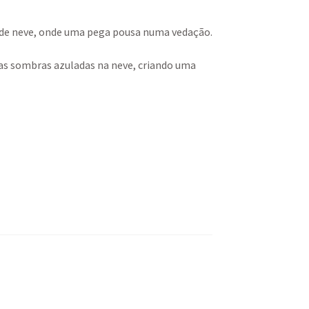
de neve, onde uma pega pousa numa vedação.
 das sombras azuladas na neve, criando uma